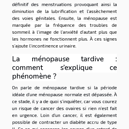
définitif des menstruations provoquant ainsi la
diminution de la lubrification
et l’
assèchement
des voies génitales. Ensuite, la ménopause est
marquée par la fréquence des troubles de
sommeil à l’image de l’anxiété d’autant plus que
les hormones ne fonctionnent plus. À ces signes
s’ajoute l’incontinence urinaire.
La ménopause tardive :
comment s’explique ce
phénomène ?
On parle de ménopause tardive si la période
idéale d’une ménopause normale est dépassée. À
ce stade, il y a de quoi s’inquiéter, car vous courez
un risque de cancer des ovaires si rien n’est fait
en urgence. Loin d’un cancer, il est également
possible de contracter un diabète accru de type
II. En ce qui concerne les causes d’un retard de