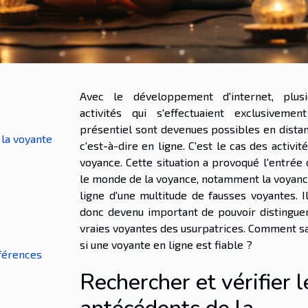
Avec le développement d'internet, plusi
activités qui s'effectuaient exclusivemen
présentiel sont devenues possibles en distan
 la voyante
c'est-à-dire en ligne. C'est le cas des activit
voyance. Cette situation a provoqué l'entrée
le monde de la voyance, notamment la voyan
ligne d'une multitude de fausses voyantes. I
donc devenu important de pouvoir distingue
vraies voyantes des usurpatrices. Comment s
si une voyante en ligne est fiable ?
éférences
Rechercher et vérifier l