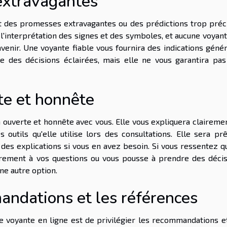
 extravagantes
t des promesses extravagantes ou des prédictions trop préc
 l'interprétation des signes et des symboles, et aucune voyan
avenir. Une voyante fiable vous fournira des indications géné
e des décisions éclairées, mais elle ne vous garantira pas
te et honnête
ouverte et honnête avec vous. Elle vous expliquera claireme
s outils qu'elle utilise lors des consultations. Elle sera pr
 des explications si vous en avez besoin. Si vous ressentez q
irement à vos questions ou vous pousse à prendre des décis
ne autre option.
mandations et les références
une voyante en ligne est de privilégier les recommandations e