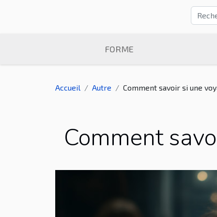
FORME
Accueil
Autre
Comment savoir si une voya
Comment savoir