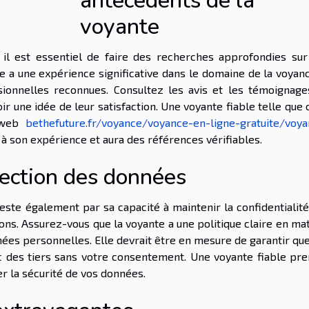
antécédents de la
voyante
 il est essentiel de faire des recherches approfondies sur
le a une expérience significative dans le domaine de la voyan
sionnelles reconnues. Consultez les avis et les témoignage
r une idée de leur satisfaction. Une voyante fiable telle que 
e web
bethefuture.fr/voyance/voyance-en-ligne-gratuite/voya
à son expérience et aura des références vérifiables.
otection des données
feste également par sa capacité à maintenir la confidentialit
ons. Assurez-vous que la voyante a une politique claire en ma
nées personnelles. Elle devrait être en mesure de garantir qu
c des tiers sans votre consentement. Une voyante fiable pr
r la sécurité de vos données.