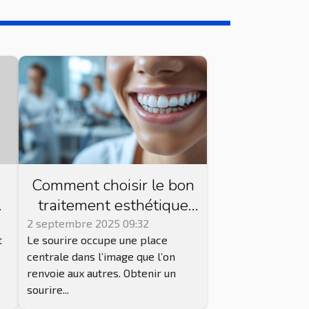
Comment choisir le bon
traitement esthétique
dentaire pour votre
2 septembre 2025 09:32
t
Le sourire occupe une place
sourire ?
centrale dans l’image que l’on
s
renvoie aux autres. Obtenir un
sourire...