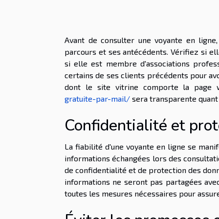
Avant de consulter une voyante en ligne,
parcours et ses antécédents. Vérifiez si el
si elle est membre d'associations profes
certains de ses clients précédents pour avoi
dont le site vitrine comporte la pag
gratuite-par-mail/
sera transparente quant 
Confidentialité et pr
La fiabilité d'une voyante en ligne se mani
informations échangées lors des consultati
de confidentialité et de protection des don
informations ne seront pas partagées ave
toutes les mesures nécessaires pour assure