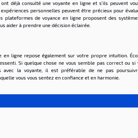
ont déjà consulté une voyante en ligne et s'ils peuvent vo
expériences personnelles peuvent être précieux pour évalue
aines plateformes de voyance en ligne proposent des systèm
us aider à prendre une décision éclairée.
te en ligne repose également sur votre propre intuition. Éc
 ressenti. Si quelque chose ne vous semble pas correct ou si
 avec la voyante, il est préférable de ne pas poursuivr
aquelle vous vous sentez en confiance et en harmonie.