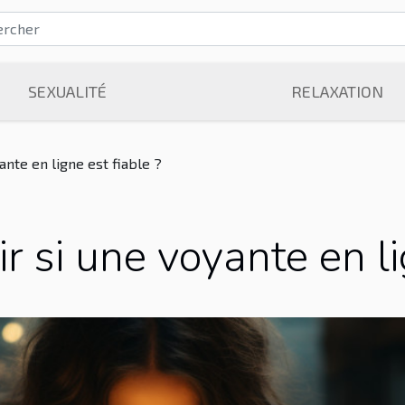
SEXUALITÉ
RELAXATION
nte en ligne est fiable ?
 si une voyante en lig