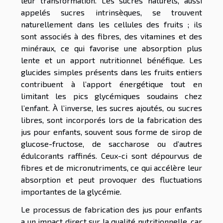
leur transformation. Les sucres naturels, aussi
appelés sucres intrinsèques, se trouvent
naturellement dans les cellules des fruits ; ils
sont associés à des fibres, des vitamines et des
minéraux, ce qui favorise une absorption plus
lente et un apport nutritionnel bénéfique. Les
glucides simples présents dans les fruits entiers
contribuent à l’apport énergétique tout en
limitant les pics glycémiques soudains chez
l’enfant. À l’inverse, les sucres ajoutés, ou sucres
libres, sont incorporés lors de la fabrication des
jus pour enfants, souvent sous forme de sirop de
glucose-fructose, de saccharose ou d’autres
édulcorants raffinés. Ceux-ci sont dépourvus de
fibres et de micronutriments, ce qui accélère leur
absorption et peut provoquer des fluctuations
importantes de la glycémie.
Le processus de fabrication des jus pour enfants
a un impact direct sur la qualité nutritionnelle, car