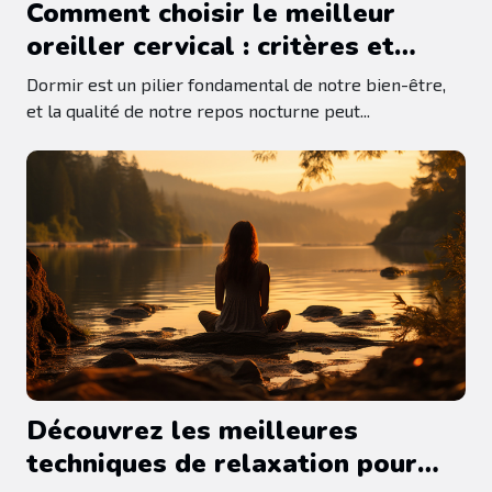
Comment choisir le meilleur
oreiller cervical : critères et
conseils pour un sommeil
Dormir est un pilier fondamental de notre bien-être,
réparateur
et la qualité de notre repos nocturne peut...
Découvrez les meilleures
techniques de relaxation pour