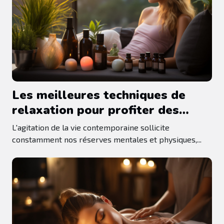
Les meilleures techniques de
relaxation pour profiter des
bienfaits des produits CBD
L'agitation de la vie contemporaine sollicite
constamment nos réserves mentales et physiques,...