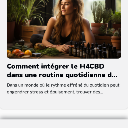
Comment intégrer le H4CBD
dans une routine quotidienne de
relaxation et gestion du stress
Dans un monde où le rythme effréné du quotidien peut
engendrer stress et épuisement, trouver des...