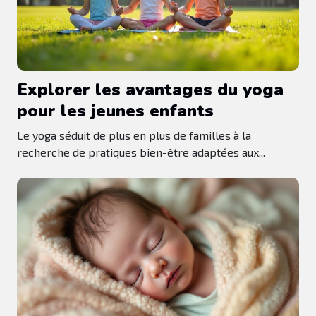
Explorer les avantages du yoga
pour les jeunes enfants
Le yoga séduit de plus en plus de familles à la
recherche de pratiques bien-être adaptées aux...