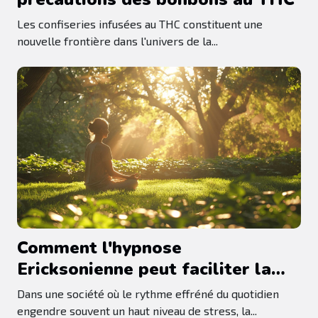
Les confiseries infusées au THC constituent une
nouvelle frontière dans l'univers de la...
Comment l'hypnose
Ericksonienne peut faciliter la
gestion du stress quotidien
Dans une société où le rythme effréné du quotidien
engendre souvent un haut niveau de stress, la...