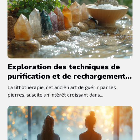
Exploration des techniques de
purification et de rechargement
des pierres en lithothérapie
La lithothérapie, cet ancien art de guérir par les
pierres, suscite un intérêt croissant dans...