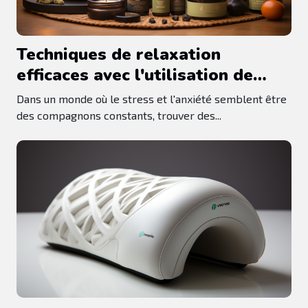
Techniques de relaxation
efficaces avec l'utilisation de
produits à base de CBD
Dans un monde où le stress et l'anxiété semblent être
des compagnons constants, trouver des...