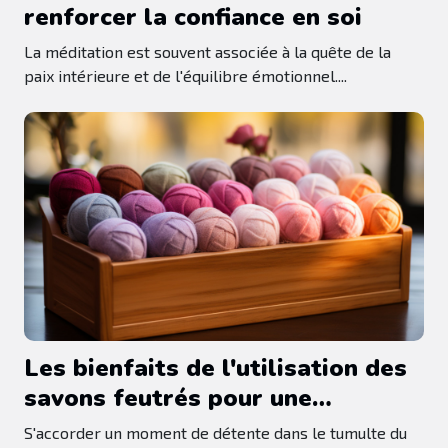
renforcer la confiance en soi
La méditation est souvent associée à la quête de la
paix intérieure et de l'équilibre émotionnel....
Les bienfaits de l'utilisation des
savons feutrés pour une
expérience de bain relaxante
S'accorder un moment de détente dans le tumulte du