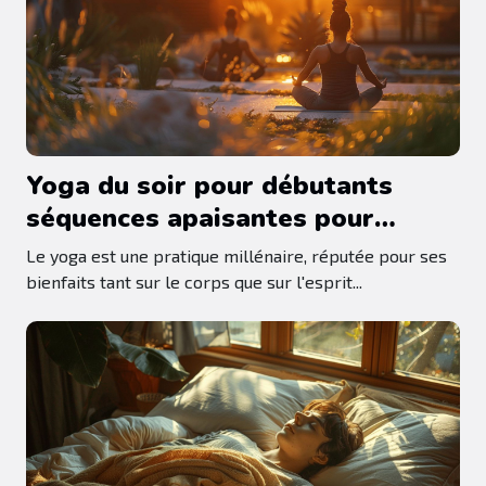
Yoga du soir pour débutants
séquences apaisantes pour
relâcher le stress de la journée
Le yoga est une pratique millénaire, réputée pour ses
bienfaits tant sur le corps que sur l'esprit...