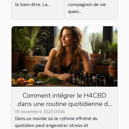
le bien-être. La...
compagnon de vie
quasi...
Comment intégrer le H4CBD
dans une routine quotidienne de
relaxation et gestion du stress
19 novembre 2023 01:06
Dans un monde où le rythme effréné du
quotidien peut engendrer stress et