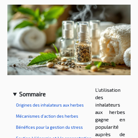
L’utilisation
Sommaire
des
inhalateurs
Origines des inhalateurs aux herbes
aux herbes
Mécanismes d’action des herbes
gagne en
popularité
Bénéfices pour la gestion du stress
auprès de