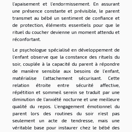
l’apaisement et l’endormissement. En assurant
une présence constante et prévisible, le parent
transmet au bébé un sentiment de confiance et
de protection, éléments essentiels pour que le
rituel du coucher devienne un moment attendu et
réconfortant.
Le psychologue spécialisé en développement de
l’enfant observe que la constance des rituels du
soir, couplée à la capacité du parent à répondre
de manière sensible aux besoins de l’enfant,
matérialise l’attachement sécurisant. Cette
relation étroite entre sécurité affective,
répétition et sommeil serein se traduit par une
diminution de l’anxiété nocturne et une meilleure
qualité du repos. L’engagement émotionnel du
parent lors des routines du soir n’est pas
seulement un acte de tendresse, mais une
véritable base pour instaurer chez le bébé des