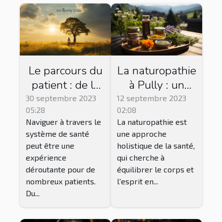
Le parcours du
La naturopathie
patient : de la
à Pully : un
consultation à
chemin vers
30 septembre 2023
12 septembre 2023
05:28
02:08
la
l'équilibre
Naviguer à travers le
La naturopathie est
convalescence
système de santé
une approche
peut être une
holistique de la santé,
expérience
qui cherche à
déroutante pour de
équilibrer le corps et
nombreux patients.
l'esprit en...
Du...