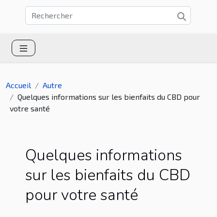
Accueil
Autre
Quelques informations sur les bienfaits du CBD pour
votre santé
Quelques informations
sur les bienfaits du CBD
pour votre santé