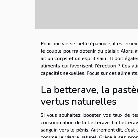
Pour une vie sexuelle épanouie, il est prim
le couple pourra obtenir du plaisir. Alors, 
ait un corps et un esprit sain . Il doit éga
aliments qui favorisent l’érection ? Ces 
capacités sexuelles. Focus sur ces aliments
La betterave, la past
vertus naturelles
Si vous souhaitez booster vos taux de tes
consommation de la betterave. La betterave
sanguin vers le pénis. Autrement dit, c’est
comme le viagra naturel. Grâce à ses propri