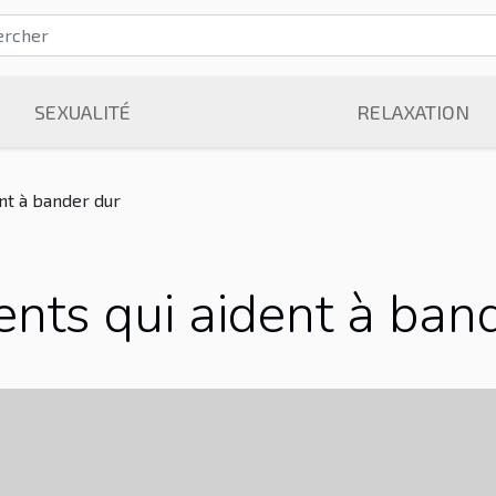
SEXUALITÉ
RELAXATION
nt à bander dur
nts qui aident à ban