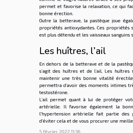
permet et favorise la relaxation, ce qui fac
bonne érection.
Outre la betterave, la pastèque joue éga
propriétés antioxydantes. Ces propriétés 
est plus détendu et les vaisseaux sanguins s
Les huîtres, l’ail
En dehors de la betterave et de la pastèqu
s’agit des huîtres et de l’ail. Les huîtr
maintenir une très bonne vitalité érecti
permettra d’avoir des moments intimes tr
testostérone.
L’ail permet quant à lui de protéger vot
artérielle. Il favorise également la bo
l'hypertension artérielle fait partie de
d’éviter cela et de vous procurer une meille
5 février 2022 11:36