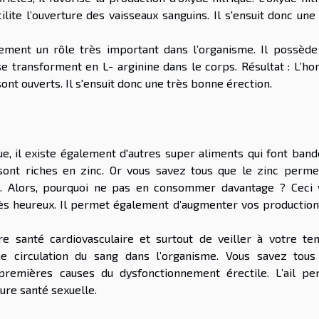
ilite l’ouverture des vaisseaux sanguins. Il s'ensuit donc une
lement un rôle très important dans l’organisme. Il possède
se transforment en L- arginine dans le corps. Résultat : L’
ont ouverts. Il s'ensuit donc une très bonne érection.
e, il existe également d'autres super aliments qui font bande
es sont riches en zinc. Or vous savez tous que le zinc perm
le. Alors, pourquoi ne pas en consommer davantage ? Ceci 
ès heureux. Il permet également d’augmenter vos production
re santé cardiovasculaire et surtout de veiller à votre te
nne circulation du sang dans l’organisme. Vous savez tous
s premières causes du dysfonctionnement érectile. L’ail pe
ure santé sexuelle.