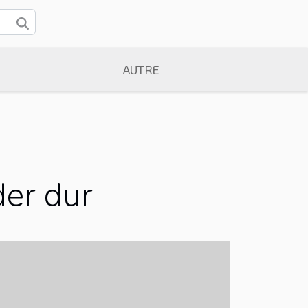
AUTRE
der dur