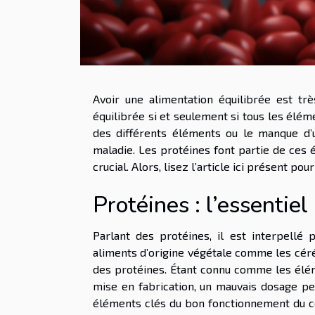
Avoir une alimentation équilibrée est tr
équilibrée si et seulement si tous les élém
des différents éléments ou le manque d’
maladie. Les protéines font partie de ces é
crucial. Alors, lisez l’article ici présent p
Protéines : l’essentie
Parlant des protéines, il est interpellé p
aliments d’origine végétale comme les céré
des protéines. Étant connu comme les élém
mise en fabrication, un mauvais dosage peu
éléments clés du bon fonctionnement du co