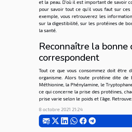
et la peau. D’où il est important de savoi
pour savoir tout ce qu’il vous faut sur ce
exemple, vous retrouverez les informations
sur la digestibilité, sur les protéines de b
la santé.
Reconnaître la bonne 
correspondent
Tout ce que vous consommez doit être de
organisme. Alors toute protéine dite de bo
Méthionine, la Phénylamine, le Tryptophane e
ce qui concerne la prise des protéines, ch
prise varie selon le poids et l’âge. Retrouvez
8 octobre 2021 21:24