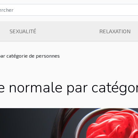
SEXUALITÉ
RELAXATION
par catégorie de personnes
se normale par catégo