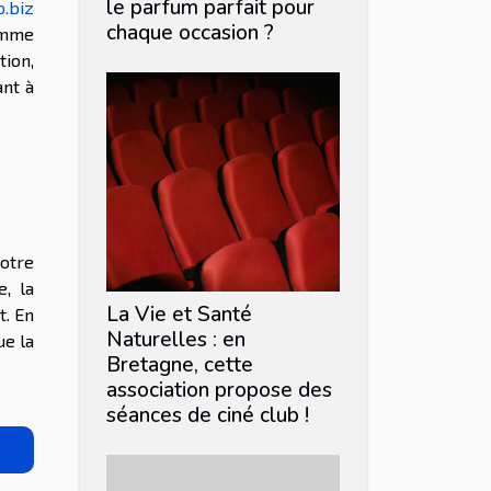
le parfum parfait pour
.biz
chaque occasion ?
Comme
tion,
ant à
otre
e, la
La Vie et Santé
t. En
Naturelles : en
ue la
Bretagne, cette
association propose des
séances de ciné club !