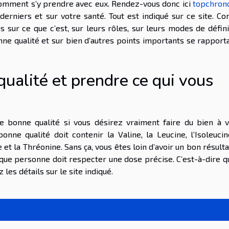
r comment s’y prendre avec eux. Rendez-vous donc ici
topchrono
s derniers et sur votre santé. Tout est indiqué sur ce site. 
 sur ce que c’est, sur leurs rôles, sur leurs modes de défini
onne qualité et sur bien d’autres points importants se rapport
qualité et prendre ce qui vous
 bonne qualité si vous désirez vraiment faire du bien à v
nne qualité doit contenir la Valine, la Leucine, l’Isoleucin
t la Thréonine. Sans ça, vous êtes loin d’avoir un bon résulta
aque personne doit respecter une dose précise. C’est-à-dire q
 les détails sur le site indiqué.