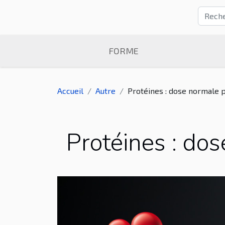
FORME
Accueil
Autre
Protéines : dose normale 
Protéines : do