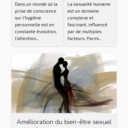
Dans un monde où la
La sexualité humaine
intime pour
la libido
prise de conscience
est un domaine
hommes
sur l'hygiène
complexe et
personnelle est en
fascinant, influencé
constante évolution,
par de multiples
l'attention...
facteurs. Parmi...
Amélioration du bien-être sexuel